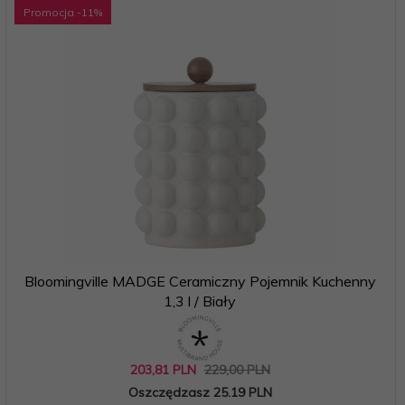
Promocja
-11
%
Bloomingville MADGE Ceramiczny Pojemnik Kuchenny
1,3 l / Biały
203,
81
PLN
229,00 PLN
Oszczędzasz 25.19 PLN