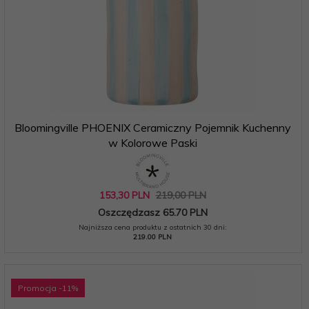
Bloomingville PHOENIX Ceramiczny Pojemnik Kuchenny
w Kolorowe Paski
153,
30
PLN
219,00 PLN
Oszczędzasz 65.70 PLN
Najniższa cena produktu z ostatnich 30 dni:
219.00 PLN
Promocja
-11
%