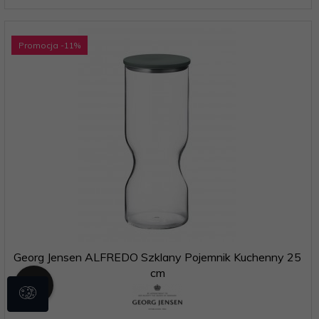
Promocja
-11
%
Georg Jensen ALFREDO Szklany Pojemnik Kuchenny 25
cm