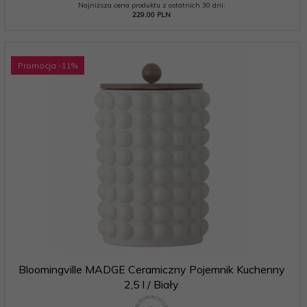
Najniższa cena produktu z ostatnich 30 dni:
229.00 PLN
Promocja
-11
%
Bloomingville MADGE Ceramiczny Pojemnik Kuchenny
2,5 l / Biały