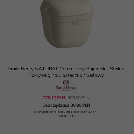
Emile Henry NATURAL Ceramiczny Pojemnik - Słoik z
Pokrywką na Ciasteczka / Beżowy
278,
10
PLN
309,00 PLN
Oszczędzasz 30.90 PLN
Najniższa cena produktu z ostatnich 30 dni:
309.00 PLN