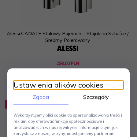
Alessi CANALE Stalowy Pojemnik - Stojak na Sztućce /
Srebrny Polerowany
299,
00
PLN
Ustawienia plików cookies
Zgoda
Szczegóły
Promocja
-11
%
Wykorzystujemy pliki cookie do spersonalizowania treści i
reklam, aby oferować funkcje społecznościowe i
analizować ruch w naszej witrynie. Informacje o tym, jak
korzystasz z naszej witryny, udostępniamy partnerom