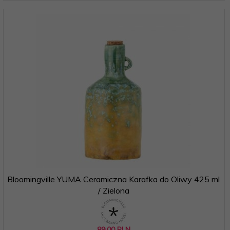
Bloomingville YUMA Ceramiczna Karafka do Oliwy 425 ml
/ Zielona
89,
00
PLN