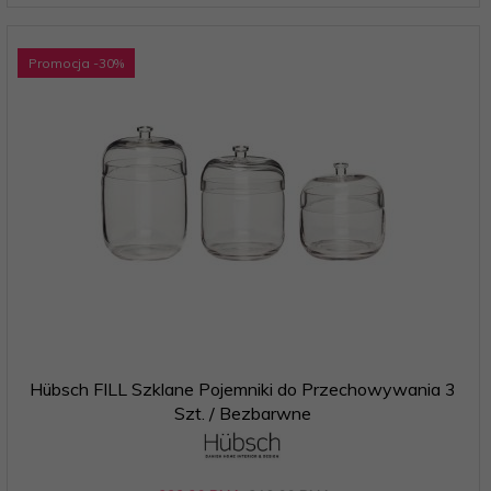
Promocja
-30
%
Hübsch FILL Szklane Pojemniki do Przechowywania 3
Szt. / Bezbarwne