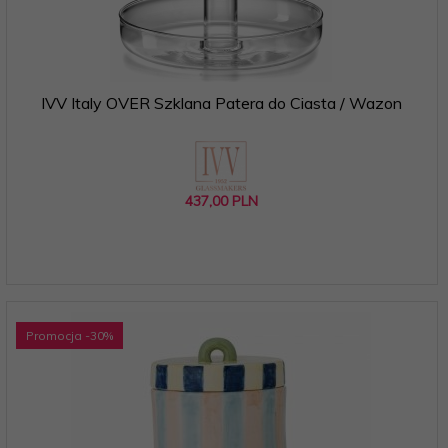
IVV Italy OVER Szklana Patera do Ciasta / Wazon
437,
00
PLN
Promocja
-30
%