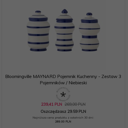
Bloomingville MAYNARD Pojemnik Kuchenny - Zestaw 3
Pojemników / Niebieski
239,
41
PLN
269,00 PLN
Oszczędzasz 29.59 PLN
Najniższa cena produktu z ostatnich 30 dni:
269.00 PLN