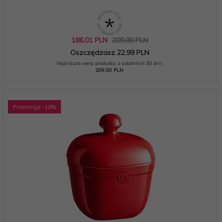
186,
01
PLN
209,00 PLN
Oszczędzasz 22.99 PLN
Najniższa cena produktu z ostatnich 30 dni:
209.00 PLN
Promocja
-10
%