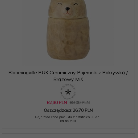
Bloomingville PUK Ceramiczny Pojemnik z Pokrywką /
Brązowy Miś
62,
30
PLN
89,00 PLN
Oszczędzasz 26.70 PLN
Najniższa cena produktu z ostatnich 30 dni:
89.00 PLN