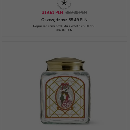
319,
51
PLN
359,00 PLN
Oszczędzasz 39.49 PLN
Najniższa cena produktu z ostatnich 30 dni:
359.00 PLN