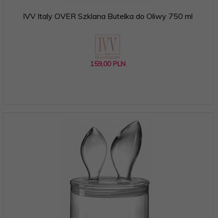
IVV Italy OVER Szklana Butelka do Oliwy 750 ml
159,
00
PLN