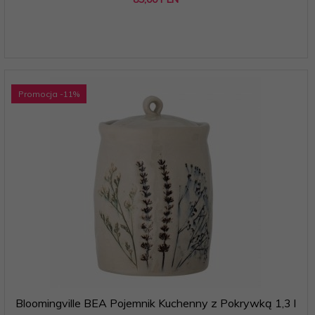
Promocja
-11
%
Bloomingville BEA Pojemnik Kuchenny z Pokrywką 1,3 l