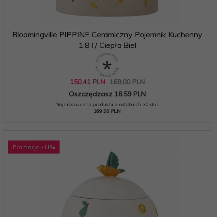
Bloomingville PIPPINE Ceramiczny Pojemnik Kuchenny
1,8 l / Ciepła Biel
150,
41
PLN
169,00 PLN
Oszczędzasz 18.59 PLN
Najniższa cena produktu z ostatnich 30 dni:
169.00 PLN
Promocja
-11
%