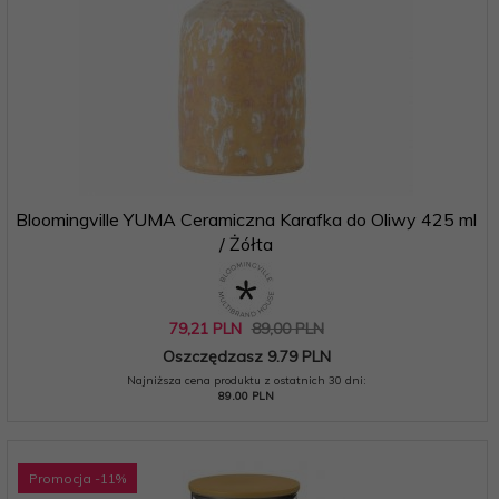
Bloomingville YUMA Ceramiczna Karafka do Oliwy 425 ml
/ Żółta
79,
21
PLN
89,00 PLN
Oszczędzasz 9.79 PLN
Najniższa cena produktu z ostatnich 30 dni:
89.00 PLN
Promocja
-11
%