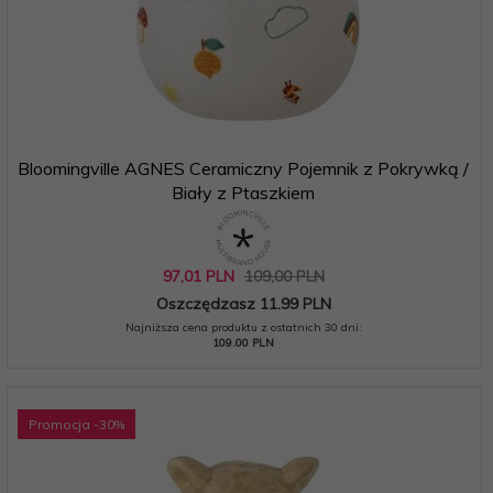
Bloomingville AGNES Ceramiczny Pojemnik z Pokrywką /
Biały z Ptaszkiem
97,
01
PLN
109,00 PLN
Oszczędzasz 11.99 PLN
Najniższa cena produktu z ostatnich 30 dni:
109.00 PLN
Promocja
-30
%