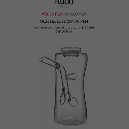
454,
30
PLN
649,00 PLN
Oszczędzasz 194.70 PLN
Najniższa cena produktu z ostatnich 30 dni:
649.00 PLN