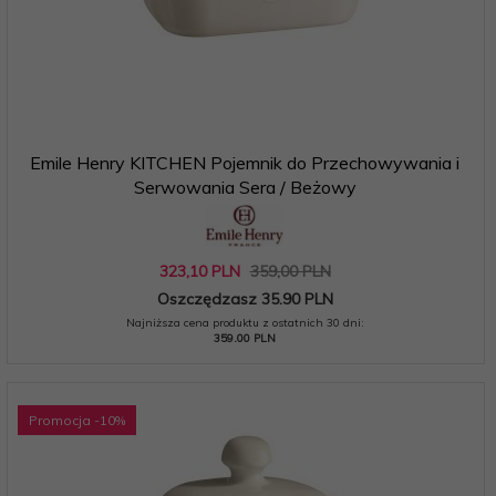
Emile Henry KITCHEN Pojemnik do Przechowywania i
Serwowania Sera / Beżowy
323,
10
PLN
359,00 PLN
Oszczędzasz 35.90 PLN
Najniższa cena produktu z ostatnich 30 dni:
359.00 PLN
Promocja
-10
%