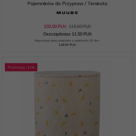
Pojemników do Przypraw / Terakota
103,
50
PLN
115,00 PLN
Oszczędzasz 11.50 PLN
Najniższa cena produktu z ostatnich 30 dni:
115.00 PLN
Promocja
-11
%