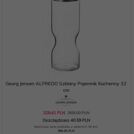
Georg Jensen ALFREDO Szklany Pojemnik Kuchenny 32
cm
328,
41
PLN
369,00 PLN
Oszczędzasz 40.59 PLN
Najniższa cena produktu z ostatnich 30 dni:
369.00 PLN