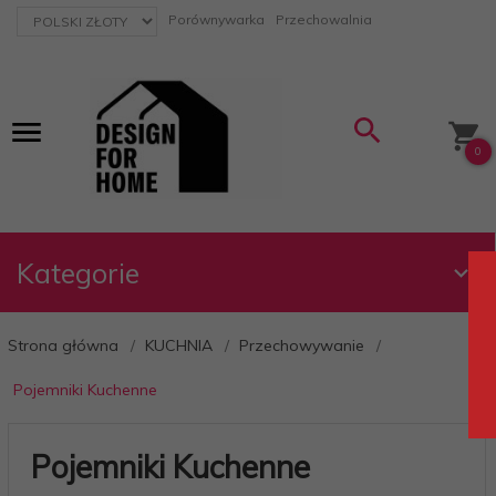
currency_h
Porównywarka
Przechowalnia
0
Kategorie
Strona główna
KUCHNIA
Przechowywanie
Pojemniki Kuchenne
Pojemniki Kuchenne