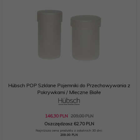
Hübsch POP Szklane Pojemniki do Przechowywania z
Pokrywkami / Mleczne Białe
146,
30
PLN
209,00 PLN
Oszczędzasz 62.70 PLN
Najniższa cena produktu z ostatnich 30 dni:
209.00 PLN