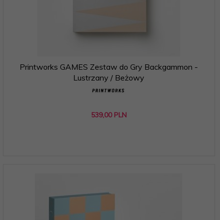
Printworks GAMES Zestaw do Gry Backgammon -
Lustrzany / Beżowy
539,
00
PLN