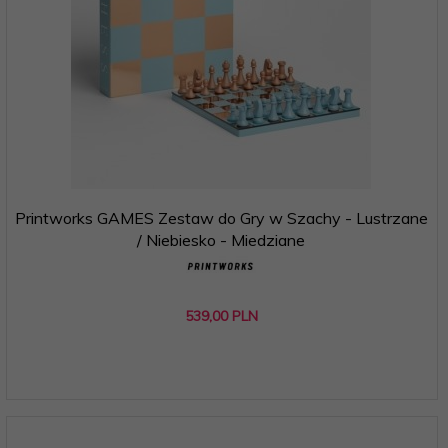
Printworks GAMES Zestaw do Gry w Szachy - Lustrzane
/ Niebiesko - Miedziane
539,
00
PLN