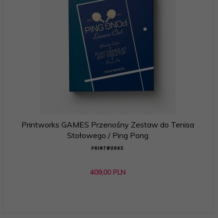
Printworks GAMES Przenośny Zestaw do Tenisa
Stołowego / Ping Pong
409,
00
PLN