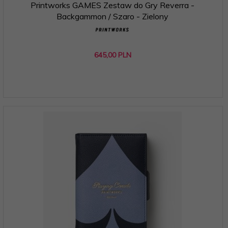
Printworks GAMES Zestaw do Gry Reverra -
Backgammon / Szaro - Zielony
645,
00
PLN