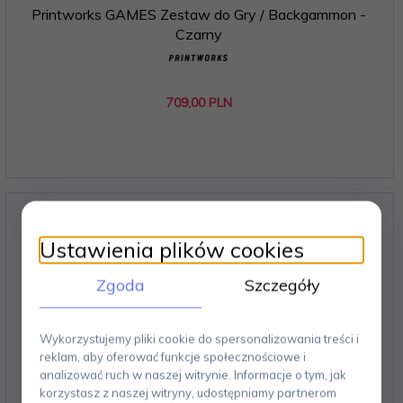
Printworks GAMES Zestaw do Gry / Backgammon -
Czarny
709,
00
PLN
Ustawienia plików cookies
Zgoda
Szczegóły
Wykorzystujemy pliki cookie do spersonalizowania treści i
reklam, aby oferować funkcje społecznościowe i
analizować ruch w naszej witrynie. Informacje o tym, jak
korzystasz z naszej witryny, udostępniamy partnerom