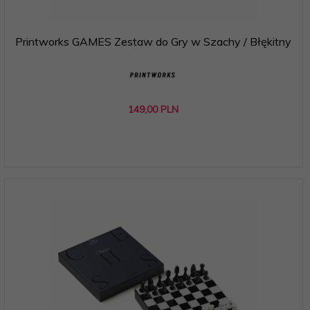
Printworks GAMES Zestaw do Gry w Szachy / Błękitny
149,
00
PLN