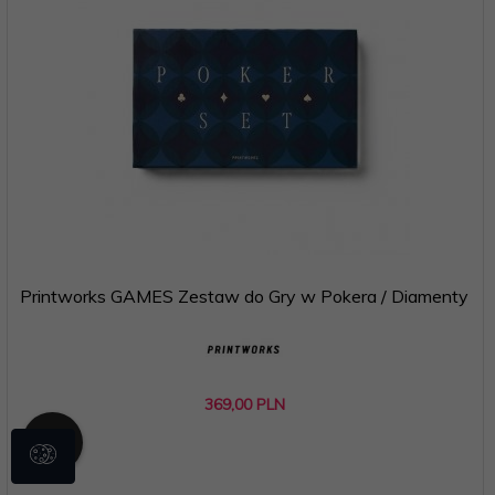
Printworks GAMES Zestaw do Gry w Pokera / Diamenty
369,
00
PLN