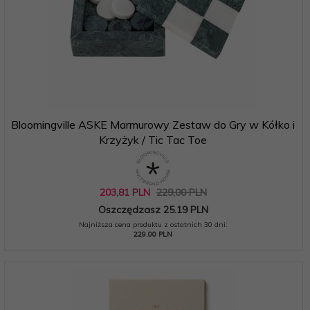
Bloomingville ASKE Marmurowy Zestaw do Gry w Kółko i
Krzyżyk / Tic Tac Toe
203,
81
PLN
229,00 PLN
Oszczędzasz 25.19 PLN
Najniższa cena produktu z ostatnich 30 dni:
229.00 PLN