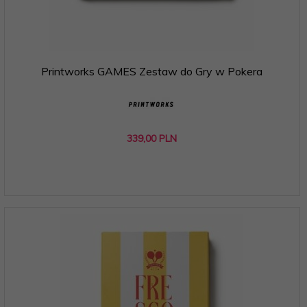
Printworks GAMES Zestaw do Gry w Pokera
339,
00
PLN