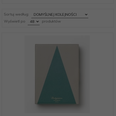
sort
Sortuj według:
pop
Wyświetl po
produktów