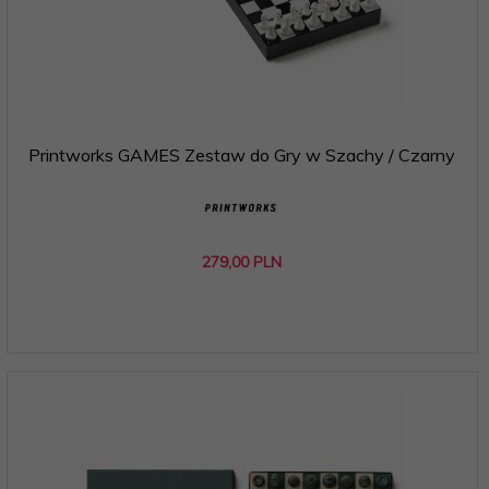
Printworks GAMES Zestaw do Gry w Szachy / Czarny
279,
00
PLN