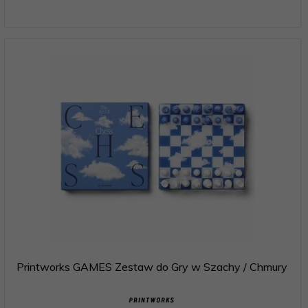
Printworks GAMES Zestaw do Gry w Szachy / Chmury