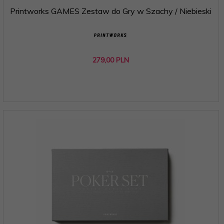
Printworks GAMES Zestaw do Gry w Szachy / Niebieski
279,
00
PLN