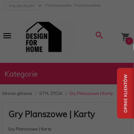
currency_h
Porównywarka
Przechowalnia
0
Kategorie
Strona główna
STYL ŻYCIA
Gry Planszowe | Karty
Gry Planszowe | Karty
Gry Planszowe | Karty