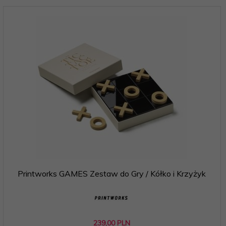
Printworks GAMES Zestaw do Gry / Kółko i Krzyżyk
239,
00
PLN