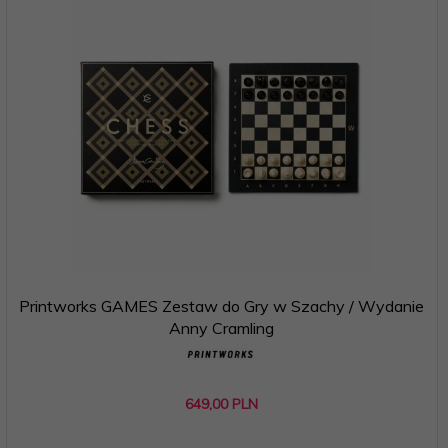
Printworks GAMES Zestaw do Gry w Szachy / Wydanie
Anny Cramling
649,
00
PLN