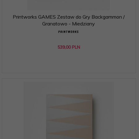
Printworks GAMES Zestaw do Gry Backgammon /
Granatowo - Miedziany
539,
00
PLN