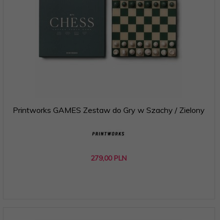
Printworks GAMES Zestaw do Gry w Szachy / Zielony
279,
00
PLN