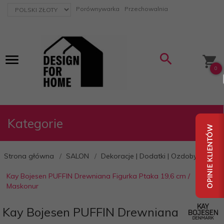
currency_h
Porównywarka
Przechowalnia
0
Kategorie
Strona główna
SALON
Dekoracje | Dodatki | Ozdoby
Kay Bojesen PUFFIN Drewniana Figurka Ptaka 19,6 cm /
Maskonur
Kay Bojesen PUFFIN Drewniana