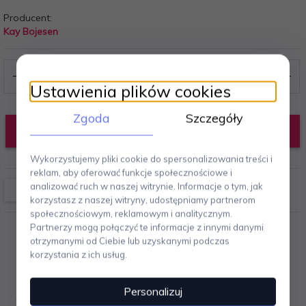
Producent:
Kay Bojesen
Ustawienia plików cookies
Zgoda
Szczegóły
DODAJ DO KOSZYKA
Wykorzystujemy pliki cookie do spersonalizowania treści i
reklam, aby oferować funkcje społecznościowe i
analizować ruch w naszej witrynie. Informacje o tym, jak
korzystasz z naszej witryny, udostępniamy partnerom
społecznościowym, reklamowym i analitycznym.
Partnerzy mogą połączyć te informacje z innymi danymi
otrzymanymi od Ciebie lub uzyskanymi podczas
korzystania z ich usług.
Personalizuj
OPIS PRODUKTU