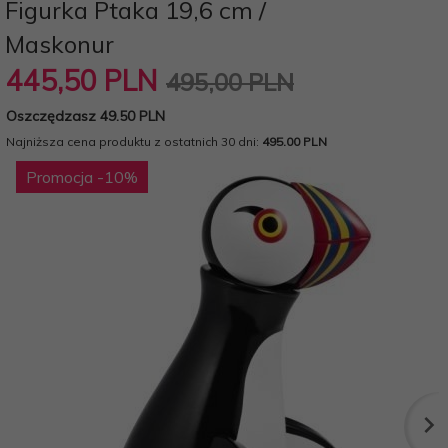
Figurka Ptaka 19,6 cm /
Maskonur
445,
50
PLN
495,00 PLN
Oszczędzasz 49.50 PLN
Najniższa cena produktu z ostatnich 30 dni:
495.00 PLN
Promocja
-10
%