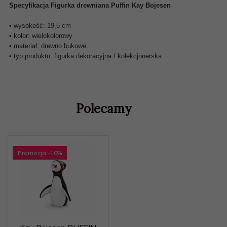
Specyfikacja
Figurka
drewniana
Puffin
Kay
Bojesen
•
wysokość: 19,5
cm
•
kolor:
wielokolorowy
•
materiał:
drewno
bukowe
•
typ
produktu:
figurka
dekoracyjna /
kolekcjonerska
Polecamy
Promocja
-10
%