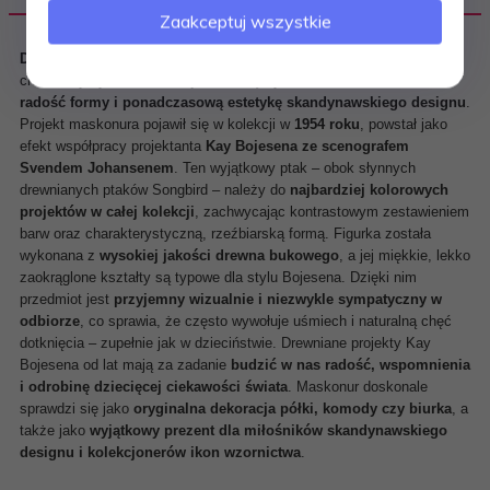
Zaakceptuj wszystkie
Drewniana
figurka
Puffin
Kay
Bojesen
to
niezwykle
charakterystyczna
dekoracja,
która
łączy
duńskie
wzornictwo,
radość
formy
i
ponadczasową
estetykę
skandynawskiego
designu
.
Projekt
maskonura
pojawił
się
w
kolekcji
w
1954
roku
,
powstał
jako
efekt
współpracy
projektanta
Kay
Bojesena
ze
scenografem
Svendem
Johansenem
.
Ten
wyjątkowy
ptak –
obok
słynnych
drewnianych
ptaków
Songbird –
należy
do
najbardziej
kolorowych
projektów
w
całej
kolekcji
,
zachwycając
kontrastowym
zestawieniem
barw
oraz
charakterystyczną,
rzeźbiarską
formą.
Figurka
została
wykonana
z
wysokiej
jakości
drewna
bukowego
,
a
jej
miękkie,
lekko
zaokrąglone
kształty
są
typowe
dla
stylu
Bojesena.
Dzięki
nim
przedmiot
jest
przyjemny
wizualnie
i
niezwykle
sympatyczny
w
odbiorze
,
co
sprawia,
że
często
wywołuje
uśmiech
i
naturalną
chęć
dotknięcia –
zupełnie
jak
w
dzieciństwie.
Drewniane
projekty
Kay
Bojesena
od
lat
mają
za
zadanie
budzić
w
nas
radość,
wspomnienia
i
odrobinę
dziecięcej
ciekawości
świata
.
Maskonur
doskonale
sprawdzi
się
jako
oryginalna
dekoracja
półki,
komody
czy
biurka
,
a
także
jako
wyjątkowy
prezent
dla
miłośników
skandynawskiego
designu
i
kolekcjonerów
ikon
wzornictwa
.