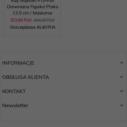
Kay Bojesen PUFFIN
Drewniana Figurka Ptaka
13,5 cm / Maskonur
372,
60
PLN
414,00 PLN
Oszczędzasz 41.40 PLN
INFORMACJE
OBSŁUGA KLIENTA
KONTAKT
Newsletter