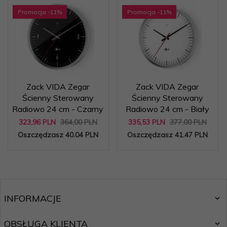
Promocja
-11
%
Promocja
-11
%
Zack VIDA Zegar
Zack VIDA Zegar
Ścienny Sterowany
Ścienny Sterowany
Radiowo 24 cm - Czarny
Radiowo 24 cm - Biały
323,
96
PLN
364,00 PLN
335,
53
PLN
377,00 PLN
Oszczędzasz 40.04 PLN
Oszczędzasz 41.47 PLN
INFORMACJE
OBSŁUGA KLIENTA