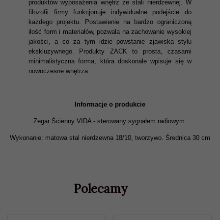
produktów wyposażenia wnętrz ze stali nierdzewnej. W
filozofii firmy funkcjonuje indywidualne podejście do
każdego projektu. Postawienie na bardzo ograniczoną
ilość form i materiałów, pozwala na zachowanie wysokiej
jakości, a co za tym idzie powstanie zjawiska stylu
ekskluzywnego. Produkty ZACK to prosta, czasami
minimalistyczna forma, która doskonale wpisuje się w
nowoczesne wnętrza.
Informacje o produkcie
Zegar Ścienny VIDA - sterowany sygnałem radiowym.
Wykonanie: matowa stal nierdzewna 18/10, tworzywo. Średnica 30 cm
Polecamy