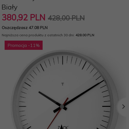
Biały
380,
92
PLN
428,00 PLN
Oszczędzasz 47.08 PLN
Najniższa cena produktu z ostatnich 30 dni:
428.00 PLN
Promocja
-11
%