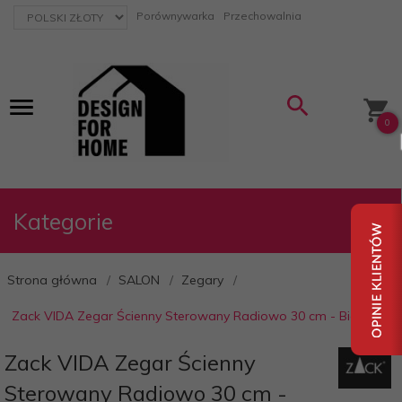
currency_h
Porównywarka
Przechowalnia
0
Kategorie
Strona główna
SALON
Zegary
Zack VIDA Zegar Ścienny Sterowany Radiowo 30 cm - Biały
Zack VIDA Zegar Ścienny
Sterowany Radiowo 30 cm -