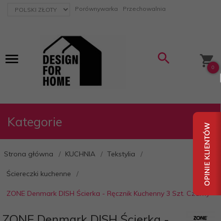
currency_h
Porównywarka
Przechowalnia
0
Kategorie
Strona główna
KUCHNIA
Tekstylia
Ściereczki kuchenne
ZONE Denmark DISH Ścierka - Ręcznik Kuchenny 3 Szt. Czarny
ZONE Denmark DISH Ścierka -