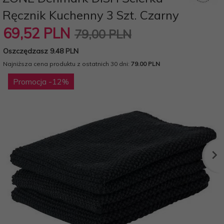
Ręcznik Kuchenny 3 Szt. Czarny
69,
52
PLN
79,00 PLN
Oszczędzasz 9.48 PLN
Najniższa cena produktu z ostatnich 30 dni:
79.00 PLN
Promocja
-12
%