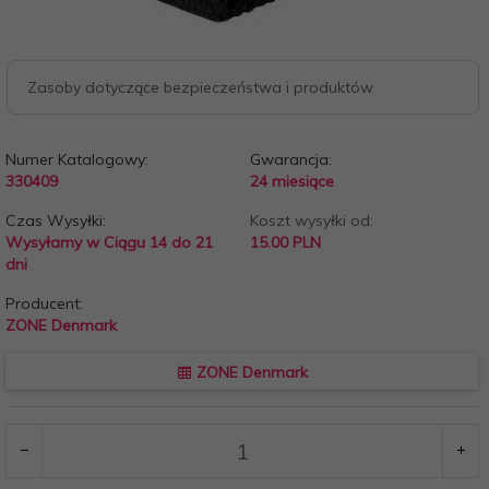
Zasoby dotyczące bezpieczeństwa i produktów
Numer Katalogowy:
Gwarancja:
330409
24 miesiące
Czas Wysyłki:
Koszt wysyłki od:
Wysyłamy w Ciągu 14 do 21
15.00 PLN
dni
Producent:
ZONE Denmark
ZONE Denmark