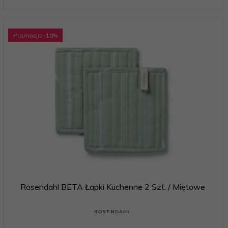
Promocja
-10
%
Rosendahl BETA Łapki Kuchenne 2 Szt. / Miętowe