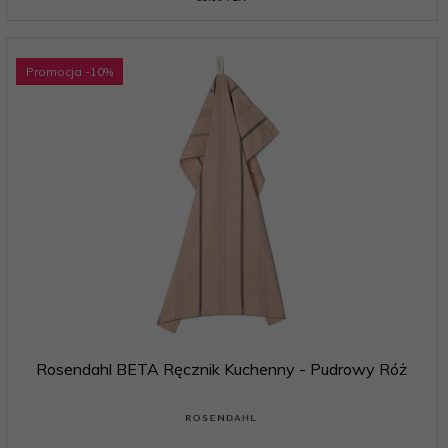
Promocja
-10
%
Rosendahl BETA Ręcznik Kuchenny - Pudrowy Róż