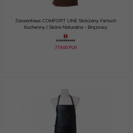
Zassenhaus COMFORT LINE Skórzany Fartuch
Kuchenny / Skóra Naturalna - Brązowy
779,
00
PLN