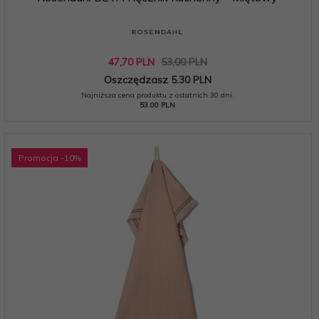
47,
70
PLN
53,00 PLN
Oszczędzasz 5.30 PLN
Najniższa cena produktu z ostatnich 30 dni:
53.00 PLN
Promocja
-10
%