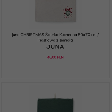
Juna CHRISTMAS Ścierka Kuchenna 50x70 cm /
Piaskowa z Jemiołą
40,
00
PLN