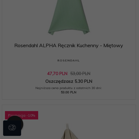
Rosendahl ALPHA Ręcznik Kuchenny - Miętowy
47,
70
PLN
53,00 PLN
Oszczędzasz 5.30 PLN
Najniższa cena produktu z ostatnich 30 dni:
53.00 PLN
Promocja
-10
%