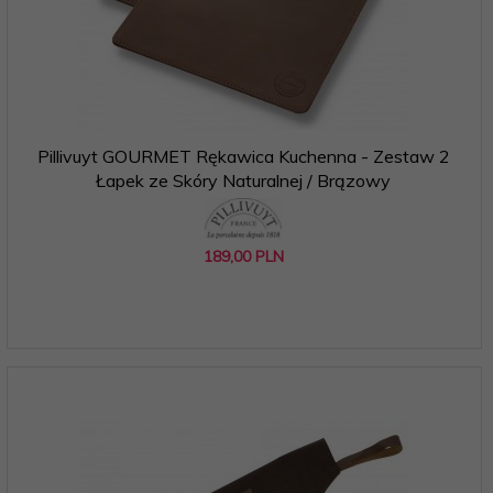
Pillivuyt GOURMET Rękawica Kuchenna - Zestaw 2
Łapek ze Skóry Naturalnej / Brązowy
189,
00
PLN