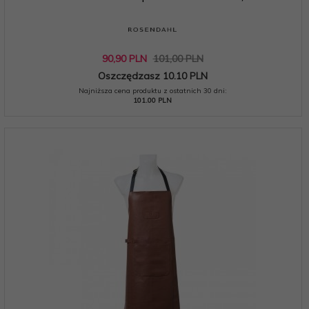
90,
90
PLN
101,00 PLN
Oszczędzasz 10.10 PLN
Najniższa cena produktu z ostatnich 30 dni:
101.00 PLN