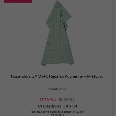
Rosendahl GAMMA Ręcznik Kuchenny - Miętowy
47,
70
PLN
53,00 PLN
Oszczędzasz 5.30 PLN
Najniższa cena produktu z ostatnich 30 dni:
53.00 PLN