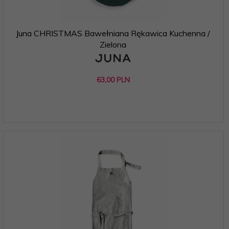
Juna CHRISTMAS Bawełniana Rękawica Kuchenna /
Zielona
63,
00
PLN