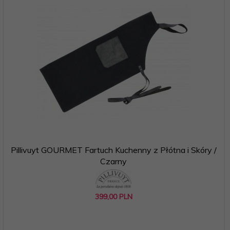
Pillivuyt GOURMET Fartuch Kuchenny z Płótna i Skóry /
Czarny
399,
00
PLN