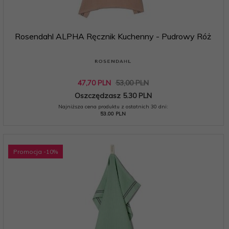
Rosendahl ALPHA Ręcznik Kuchenny - Pudrowy Róż
47,
70
PLN
53,00 PLN
Oszczędzasz 5.30 PLN
Najniższa cena produktu z ostatnich 30 dni:
53.00 PLN
Promocja
-10
%