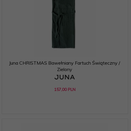
Juna CHRISTMAS Bawełniany Fartuch Świąteczny /
Zielony
157,
00
PLN