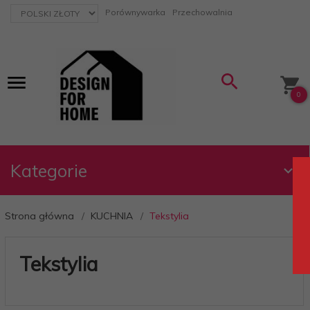
currency_h
Porównywarka
Przechowalnia
0
Kategorie
Strona główna
KUCHNIA
Tekstylia
Tekstylia