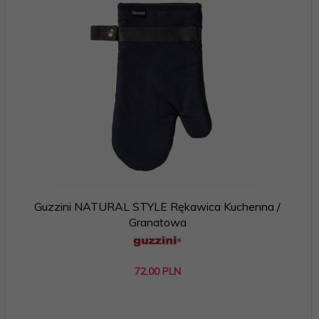
Guzzini NATURAL STYLE Rękawica Kuchenna /
Granatowa
72,
00
PLN