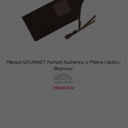
Pillivuyt GOURMET Fartuch Kuchenny z Płótna i Skóry /
Brązowy
399,
00
PLN