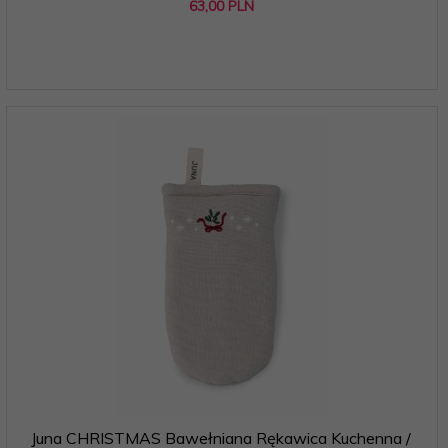
63,
00
PLN
Juna CHRISTMAS Bawełniana Rękawica Kuchenna /