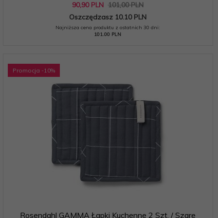
90,
90
PLN
101,00 PLN
Oszczędzasz 10.10 PLN
Najniższa cena produktu z ostatnich 30 dni:
101.00 PLN
Promocja
-10
%
Rosendahl GAMMA Łapki Kuchenne 2 Szt. / Szare