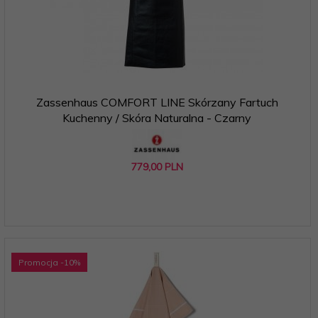
Zassenhaus COMFORT LINE Skórzany Fartuch
Kuchenny / Skóra Naturalna - Czarny
779,
00
PLN
Promocja
-10
%