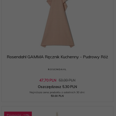
Rosendahl GAMMA Ręcznik Kuchenny - Pudrowy Róż
47,
70
PLN
53,00 PLN
Oszczędzasz 5.30 PLN
Najniższa cena produktu z ostatnich 30 dni:
53.00 PLN
Promocja
-10
%