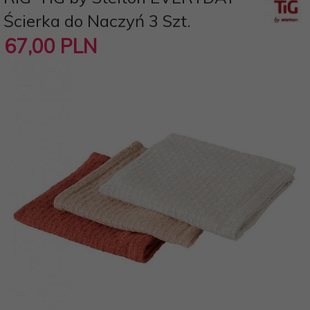
Ścierka do Naczyń 3 Szt.
67,
00
PLN