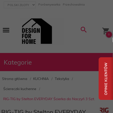
currency_h
Porównywarka
Przechowalnia
0
Kategorie
Strona główna
KUCHNIA
Tekstylia
Ściereczki kuchenne
RIG-TIG by Stelton EVERYDAY Ścierka do Naczyń 3 Szt.
RIG-TIG by Stelton EVERYDAY