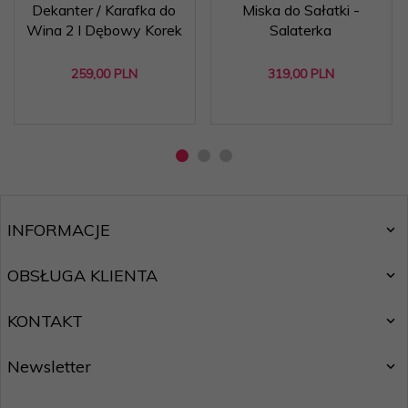
Dekanter / Karafka do
Miska do Sałatki -
Wina 2 l Dębowy Korek
Salaterka
259,
00
PLN
319,
00
PLN
INFORMACJE
OBSŁUGA KLIENTA
KONTAKT
Newsletter