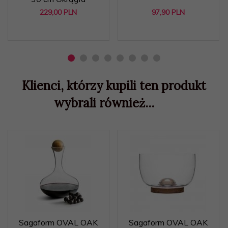
229,
00
PLN
97,
90
PLN
Klienci, którzy kupili ten produkt
wybrali również...
Sagaform OVAL OAK
Sagaform OVAL OAK