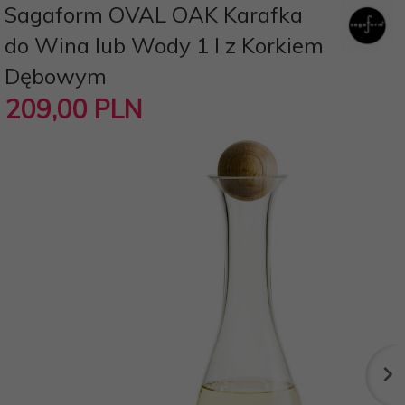
Sagaform OVAL OAK Karafka
do Wina lub Wody 1 l z Korkiem
Dębowym
209,
00
PLN