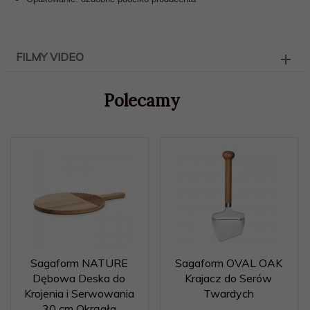
FILMY VIDEO
Polecamy
Sagaform NATURE
Sagaform OVAL OAK
Dębowa Deska do
Krajacz do Serów
Krojenia i Serwowania
Twardych
30 cm Okrągła