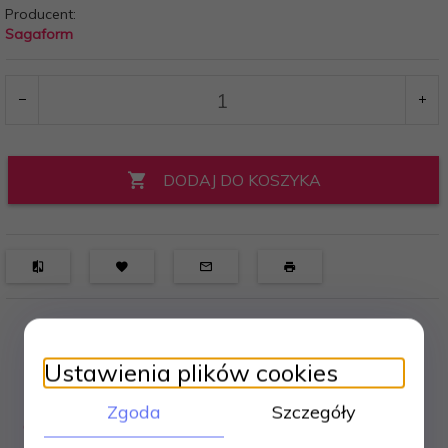
Producent:
Sagaform
DODAJ DO KOSZYKA
Ustawienia plików cookies
Zgoda
Szczegóły
OPIS PRODUKTU