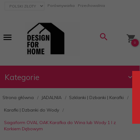
currency_h
Porównywarka
Przechowalnia
0
Kategorie
Strona główna
JADALNIA
Szklanki | Dzbanki | Karafki
Karafki | Dzbanki do Wody
Sagaform OVAL OAK Karafka do Wina lub Wody 1 l z
Korkiem Dębowym