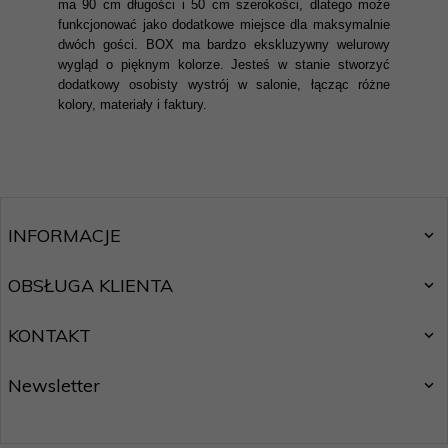
ma 90 cm długości i 50 cm szerokości, dlatego może
funkcjonować jako dodatkowe miejsce dla maksymalnie
dwóch gości. BOX ma bardzo ekskluzywny welurowy
wygląd o pięknym kolorze. Jesteś w stanie stworzyć
dodatkowy osobisty wystrój w salonie, łącząc różne
kolory, materiały i faktury.
INFORMACJE
OBSŁUGA KLIENTA
KONTAKT
Newsletter