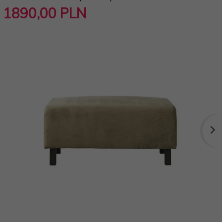
1890,
00
PLN