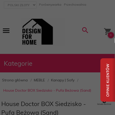
currency_h
Porównywarka
Przechowalnia
0
Kategorie
Strona główna
MEBLE
Kanapy | Sofy
House Doctor BOX Siedzisko - Pufa Beżowa (Sand)
House Doctor BOX Siedzisko -
Pufa Beżowa (Sand)