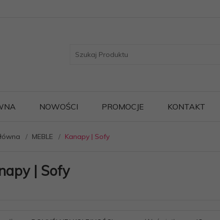
WNA
NOWOŚCI
PROMOCJE
KONTAKT
główna
MEBLE
Kanapy | Sofy
napy | Sofy