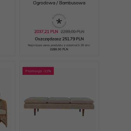
Ogrodowa / Bambusowa
2037,
21
PLN
2289,00 PLN
Oszczędzasz 251.79 PLN
Najniższa cena produktu z ostatnich 30 dni:
2289.00 PLN
Promocja
-11
%