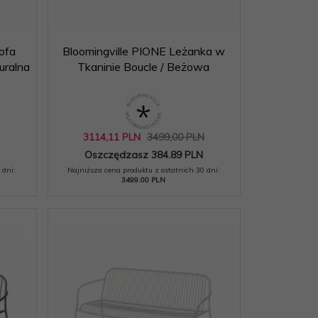
ofa
Bloomingville PIONE Leżanka w
uralna
Tkaninie Boucle / Beżowa
N
3114,
11
PLN
3499,00 PLN
Oszczędzasz 384.89 PLN
 dni:
Najniższa cena produktu z ostatnich 30 dni:
3499.00 PLN