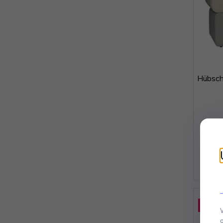
Hübsch
Promo