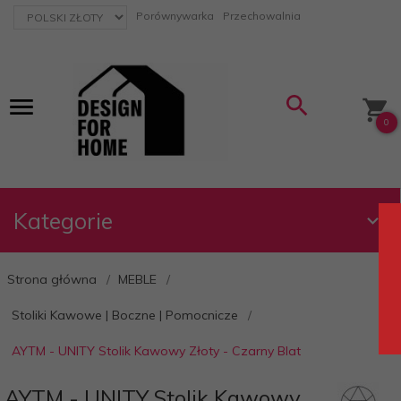
currency_h
Porównywarka
Przechowalnia
0
Kategorie
Strona główna
MEBLE
Stoliki Kawowe | Boczne | Pomocnicze
AYTM - UNITY Stolik Kawowy Złoty - Czarny Blat
AYTM - UNITY Stolik Kawowy