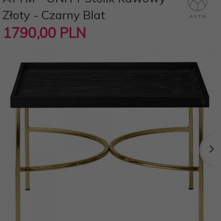
Złoty - Czarny Blat
1790,
00
PLN