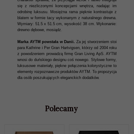
się z niezliczonymi koncepcjami wnętrza, nadając im
odrobinę luksusu. Mosiężna rama pięknie kontrastuje z
blatem w formie tacy wykonanym z naturalnego drewna.
Wymiary: 51.5 x 51.5 cm, wysokość 38 cm. Wykonanie:
drewno dębowe, mosiądz.
Marka AYTM powstała w Danii.
Za jej stworzeniem stoi
para Kathrine i Per Gran Hartvigsen, którzy od 2004 roku
z powodzeniem prowadzą firmę Gran Living ApS. AYTM
wnosi do duńskiego designu coś nowego. Stylowe formy,
luksusowe materiały, piękne połączenia kolorystyczne to
elementy rozpoznawcze produktów AYTM. To propozycja
dla osób poszukujących eleganckich dodatków.
Polecamy