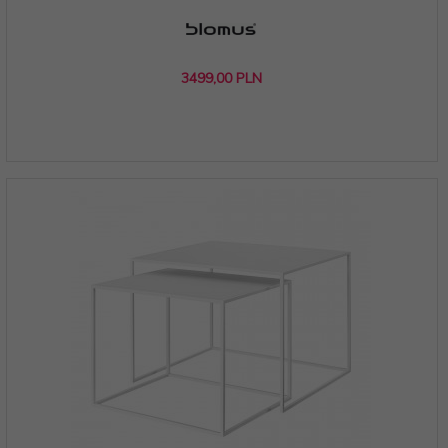
3499,
00
PLN