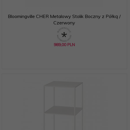
Bloomingville CHER Metalowy Stolik Boczny z Półką /
Czerwony
989,
00
PLN