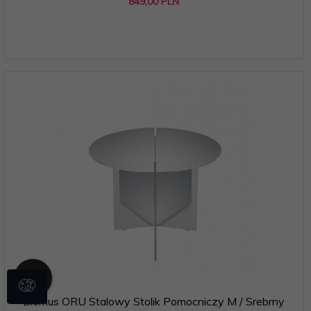
849,
00
PLN
Blomus ORU Stalowy Stolik Pomocniczy M / Srebrny