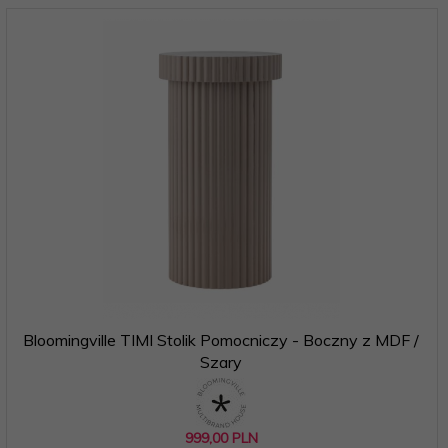
Bloomingville TIMI Stolik Pomocniczy - Boczny z MDF /
Szary
999,
00
PLN