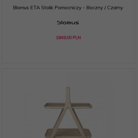
Blomus ETA Stolik Pomocniczy - Boczny / Czarny
1849,
00
PLN