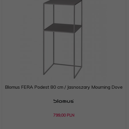
Blomus FERA Podest 80 cm / Jasnoszary Mourning Dove
799,
00
PLN