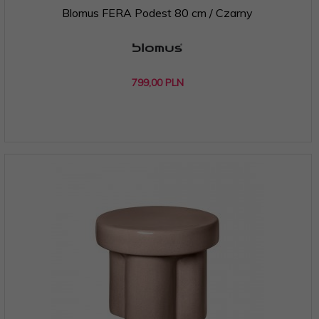
Blomus FERA Podest 80 cm / Czarny
799,
00
PLN