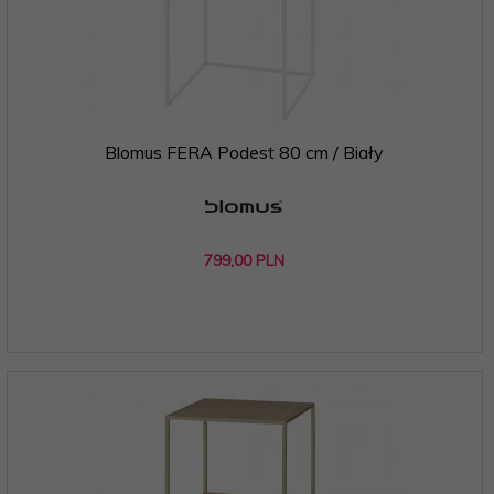
Blomus FERA Podest 80 cm / Biały
799,
00
PLN