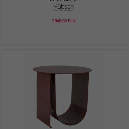
2949,
00
PLN