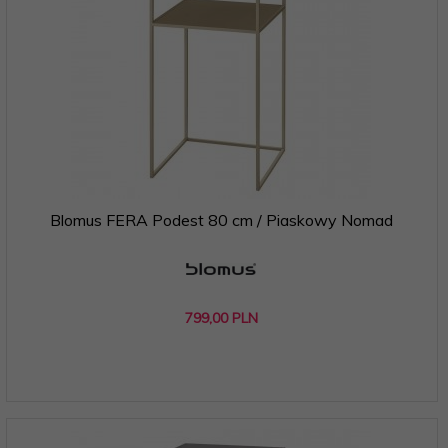
Blomus FERA Podest 80 cm / Piaskowy Nomad
799,
00
PLN