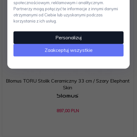
społecznościowym, reklamowym i analitycznym.
Partnerzy mogą połączyć te informacje z innymi danymi
otrzymanymi od Ciebie lub uzyskanymi podczas
korzystania z ich usług.
Personalizuj
Zaakceptuj wszystkie
Blomus TORU Stolik Ceramiczny 33 cm / Szary Elephant
Skin
897,
00
PLN