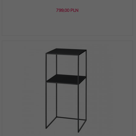
799,
00
PLN