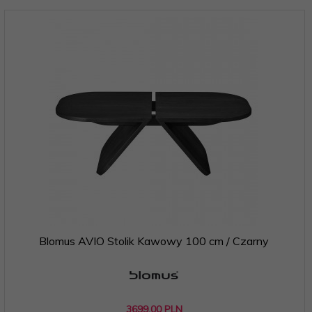
Blomus AVIO Stolik Kawowy 100 cm / Czarny
3699,
00
PLN