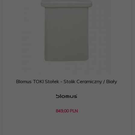
Blomus TOKI Stołek - Stolik Ceramiczny / Biały
849,
00
PLN