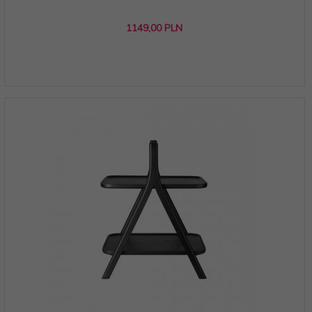
1149,
00
PLN