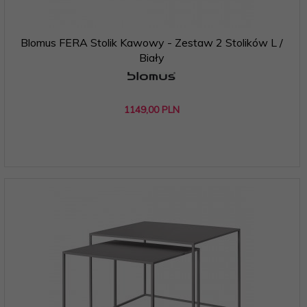
Blomus FERA Stolik Kawowy - Zestaw 2 Stolików L /
Biały
1149,
00
PLN