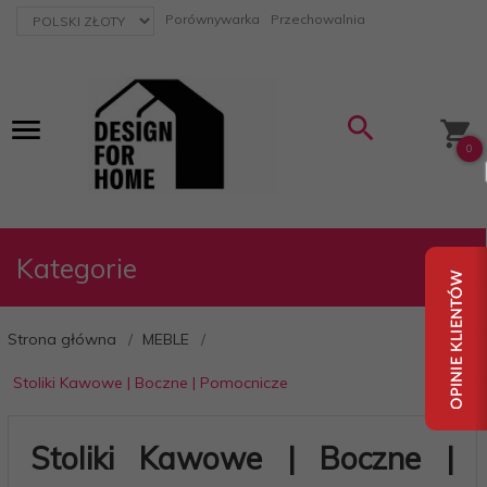
currency_h
Porównywarka
Przechowalnia
0
Kategorie
Strona główna
MEBLE
Stoliki Kawowe | Boczne | Pomocnicze
Stoliki Kawowe | Boczne |