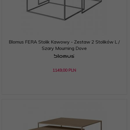
Blomus FERA Stolik Kawowy - Zestaw 2 Stolików L /
Szary Mourning Dove
1149,
00
PLN