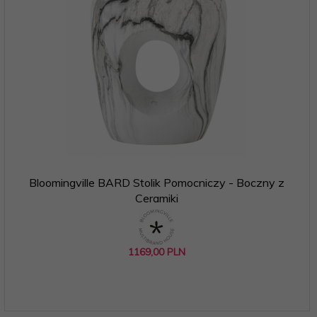
Bloomingville BARD Stolik Pomocniczy - Boczny z
Ceramiki
1169,
00
PLN