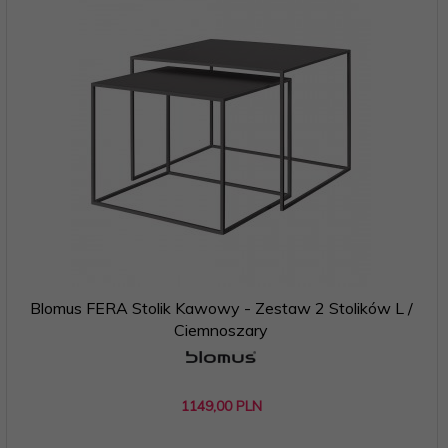
Blomus FERA Stolik Kawowy - Zestaw 2 Stolików L /
Ciemnoszary
1149,
00
PLN