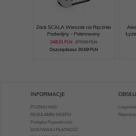
Zack SCALA Wieszak na Ręczniki
Ale
Podwójny - Polerowany
Łyże
248,
31
PLN
279,00 PLN
Oszczędzasz 30.69 PLN
INFORMACJE
OBSŁU
POZNAJ NAS
Logowan
REGULAMIN SKLEPU
Rejestra
Polityka Prywatności
DOSTAWA I PŁATNOŚĆ