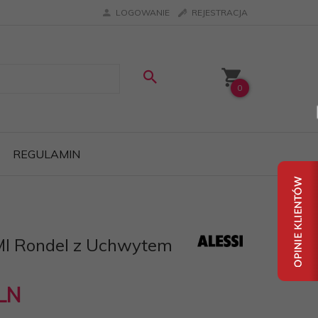
LOGOWANIE
REJESTRACJA
0
REGULAMIN
MI Rondel z Uchwytem
LN