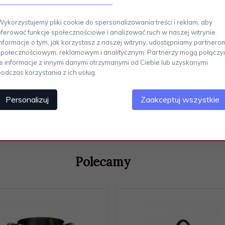
 MAMI Alessi
Wykorzystujemy pliki cookie do spersonalizowania treści i reklam, aby
oferować funkcje społecznościowe i analizować ruch w naszej witrynie.
Informacje o tym, jak korzystasz z naszej witryny, udostępniamy partnero
społecznościowym, reklamowym i analitycznym. Partnerzy mogą połączy
(dno)
te informacje z innymi danymi otrzymanymi od Ciebie lub uzyskanymi
podczas korzystania z ich usług.
ach kuchenek, w tym indukcyjnych
Personalizuj
Zaakceptuj wszystkie
Polecamy