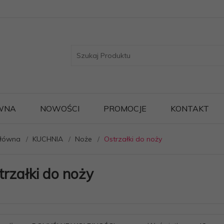
WNA
NOWOŚCI
PROMOCJE
KONTAKT
główna
KUCHNIA
Noże
Ostrzałki do noży
trzałki do noży