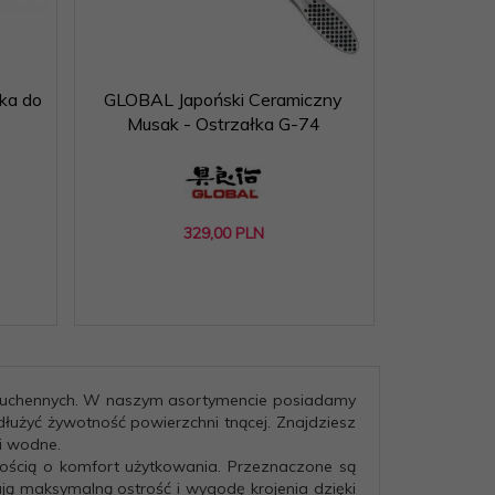
ka do
GLOBAL Japoński Ceramiczny
Musak - Ostrzałka G-74
329,
00
PLN
 kuchennych. W naszym asortymencie posiadamy
łużyć żywotność powierzchni tnącej. Znajdziesz
ki wodne.
ością o komfort użytkowania. Przeznaczone są
ją maksymalną ostrość i wygodę krojenia dzięki