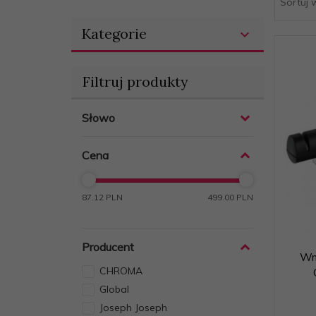
Sortuj 
.pl
Kategorie
Filtruj produkty
Słowo
Cena
87.12 PLN
499.00 PLN
Producent
Wm
CHROMA
Global
Joseph Joseph