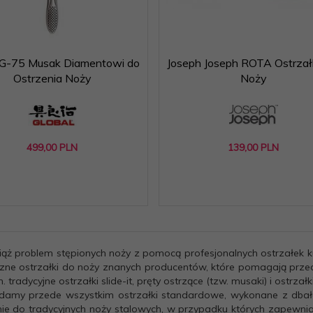
 G-75 Musak Diamentowi do
Joseph Joseph ROTA Ostrzał
Ostrzenia Noży
Noży
499,
00
PLN
139,
00
PLN
ąż problem stępionych noży z pomocą profesjonalnych ostrzałek
zne ostrzałki do noży znanych producentów, które pomagają przed
n. tradycyjne ostrzałki slide-it, pręty ostrzące (tzw. musaki) i ostrzał
damy przede wszystkim ostrzałki standardowe, wykonane z dbał
ie do tradycyjnych noży stalowych, w przypadku których zapewnia