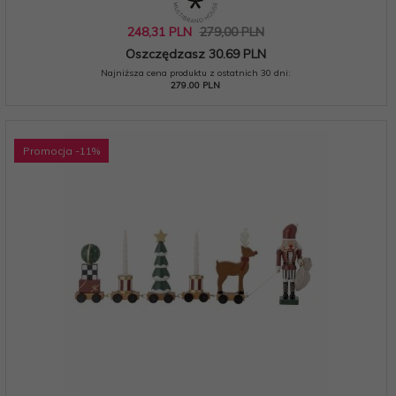
248,
31
PLN
279,00 PLN
Oszczędzasz 30.69 PLN
Najniższa cena produktu z ostatnich 30 dni:
279.00 PLN
Promocja
-11
%