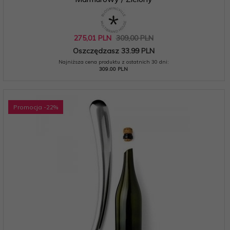
275,
01
PLN
309,00 PLN
Oszczędzasz 33.99 PLN
Najniższa cena produktu z ostatnich 30 dni:
309.00 PLN
Promocja
-22
%