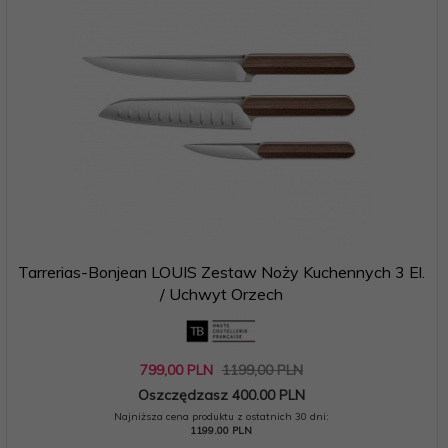
Tarrerias-Bonjean LOUIS Zestaw Noży Kuchennych 3 El.
/ Uchwyt Orzech
799,
00
PLN
1199,00 PLN
Oszczędzasz 400.00 PLN
Najniższa cena produktu z ostatnich 30 dni:
1199.00 PLN