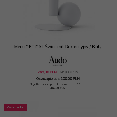
Menu OPTICAL Świecznik Dekoracyjny / Biały
249,
00
PLN
349,00 PLN
Oszczędzasz 100.00 PLN
Najniższa cena produktu z ostatnich 30 dni:
349.00 PLN
Wyprzedaż