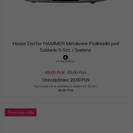
House Doctor HAMMER Metalowe Podkładki pod
Szklanki 5 Szt. / Srebrne
69,
00
PLN
89,00 PLN
Oszczędzasz 20.00 PLN
Najniższa cena produktu z ostatnich 30 dni:
89.00 PLN
Promocja
-22
%