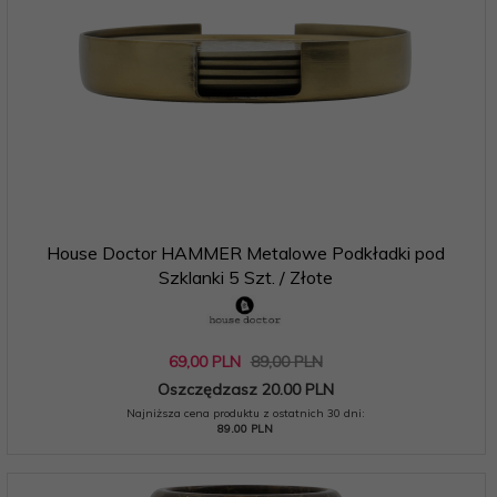
House Doctor HAMMER Metalowe Podkładki pod
Szklanki 5 Szt. / Złote
69,
00
PLN
89,00 PLN
Oszczędzasz 20.00 PLN
Najniższa cena produktu z ostatnich 30 dni:
89.00 PLN