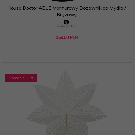
House Doctor ABLE Marmurowy Dozownik do Mydła /
Brązowy
159,
00
PLN
Promocja
-29
%