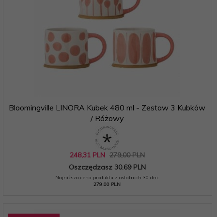
Bloomingville LINORA Kubek 480 ml - Zestaw 3 Kubków
/ Różowy
248,
31
PLN
279,00 PLN
Oszczędzasz 30.69 PLN
Najniższa cena produktu z ostatnich 30 dni:
279.00 PLN