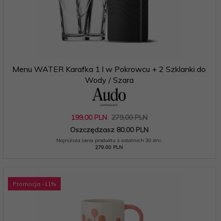
Menu WATER Karafka 1 l w Pokrowcu + 2 Szklanki do
Wody / Szara
199,
00
PLN
279,00 PLN
Oszczędzasz 80.00 PLN
Najniższa cena produktu z ostatnich 30 dni:
279.00 PLN
Promocja
-11
%