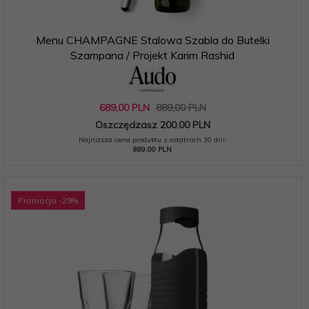
Menu CHAMPAGNE Stalowa Szabla do Butelki
Szampana / Projekt Karim Rashid
689,
00
PLN
889,00 PLN
Oszczędzasz 200.00 PLN
Najniższa cena produktu z ostatnich 30 dni:
889.00 PLN
Promocja
-29
%