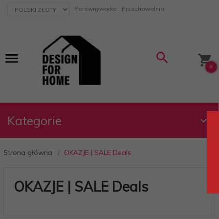
currency_h
Porównywarka
Przechowalnia
0
Kategorie
Strona główna
OKAZJE | SALE Deals
OKAZJE | SALE Deals