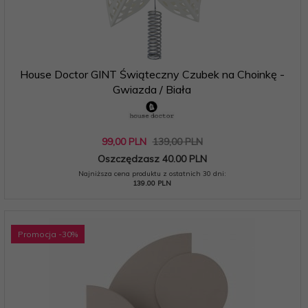
House Doctor GINT Świąteczny Czubek na Choinkę -
Gwiazda / Biała
99,
00
PLN
139,00 PLN
Oszczędzasz 40.00 PLN
Najniższa cena produktu z ostatnich 30 dni:
139.00 PLN
Promocja
-30
%