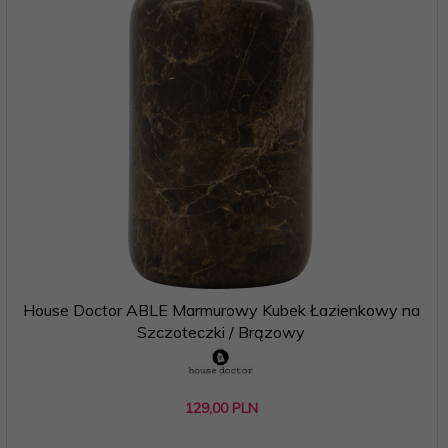
House Doctor ABLE Marmurowy Kubek Łazienkowy na
Szczoteczki / Brązowy
129,
00
PLN