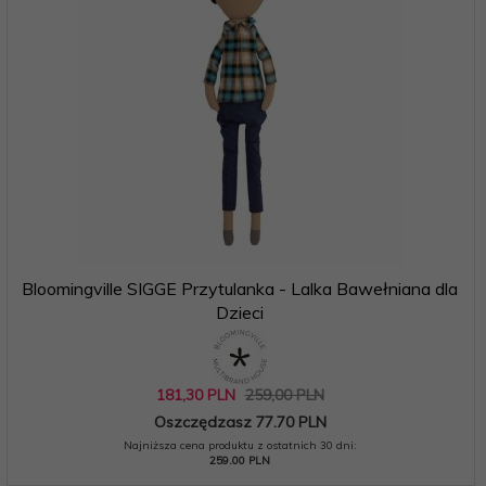
Bloomingville SIGGE Przytulanka - Lalka Bawełniana dla
Dzieci
181,
30
PLN
259,00 PLN
Oszczędzasz 77.70 PLN
Najniższa cena produktu z ostatnich 30 dni:
259.00 PLN