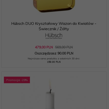
Hübsch DUO Kryształowy Wazon do Kwiatów -
Świecznik / Żółty
479,
00
PLN
569,00 PLN
Oszczędzasz 90.00 PLN
Najniższa cena produktu z ostatnich 30 dni:
159.00 PLN
Promocja
-29
%