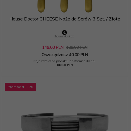
House Doctor CHEESE Noże do Serów 3 Szt. / Złote
149,
00
PLN
189,00 PLN
Oszczędzasz 40.00 PLN
Najniższa cena produktu z ostatnich 30 dni:
189.00 PLN
Promocja
-22
%