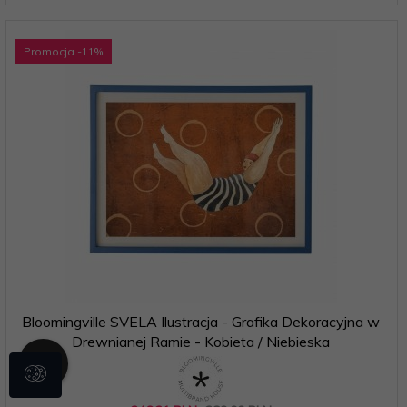
Promocja
-11
%
Bloomingville SVELA Ilustracja - Grafika Dekoracyjna w
Drewnianej Ramie - Kobieta / Niebieska