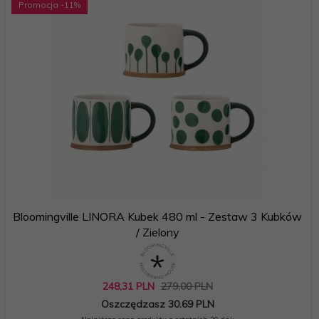
Promocja
-11
%
Bloomingville LINORA Kubek 480 ml - Zestaw 3 Kubków
/ Zielony
248,
31
PLN
279,00 PLN
Oszczędzasz 30.69 PLN