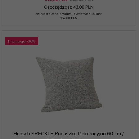
Oszczędzasz 43.08 PLN
Najniższa cena produktu z ostatnich 30 dni:
359.00 PLN
Promocja
-30
%
Hübsch SPECKLE Poduszka Dekoracyjna 60 cm /