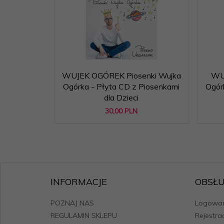
WUJEK OGÓREK Piosenki Wujka
WUJ
Ogórka - Płyta CD z Piosenkami
Ogór
dla Dzieci
30,
00
PLN
INFORMACJE
OBSŁU
POZNAJ NAS
Logowan
REGULAMIN SKLEPU
Rejestra