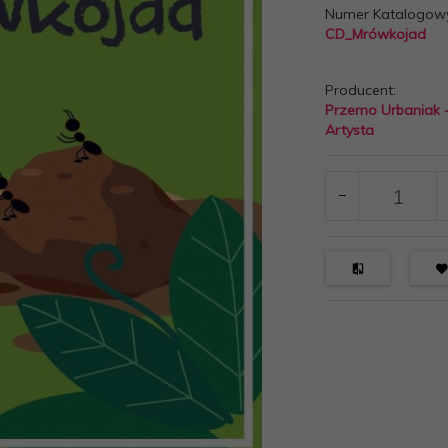
Numer Katalogow
CD_Mrówkojad
Producent:
Przemo Urbaniak 
Artysta