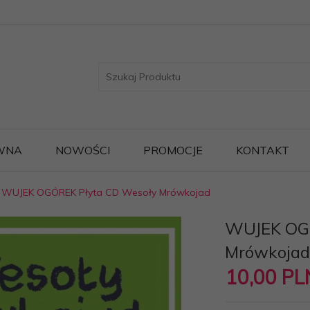
WNA
NOWOŚCI
PROMOCJE
KONTAKT
WUJEK OGÓREK Płyta CD Wesoły Mrówkojad
WUJEK OGÓ
Mrówkoja
10,
00
PL