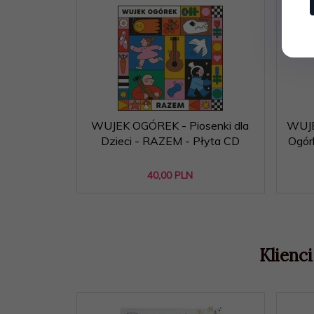
WUJEK OGÓREK - Piosenki dla
WUJE
Dzieci - RAZEM - Płyta CD
Ogór
40,
00
PLN
Klienci