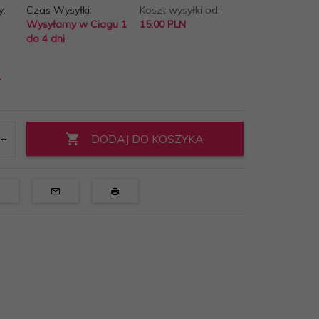
y:
Czas Wysyłki:
Koszt wysyłki od:
Wysyłamy w Ciagu 1
15.00 PLN
do 4 dni
-
DODAJ DO KOSZYKA