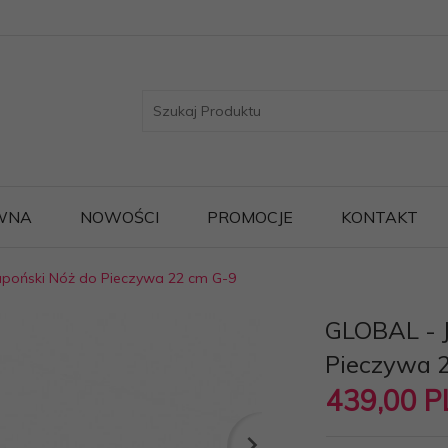
WNA
NOWOŚCI
PROMOCJE
KONTAKT
apoński Nóż do Pieczywa 22 cm G-9
GLOBAL - J
Pieczywa 
439,
00
P