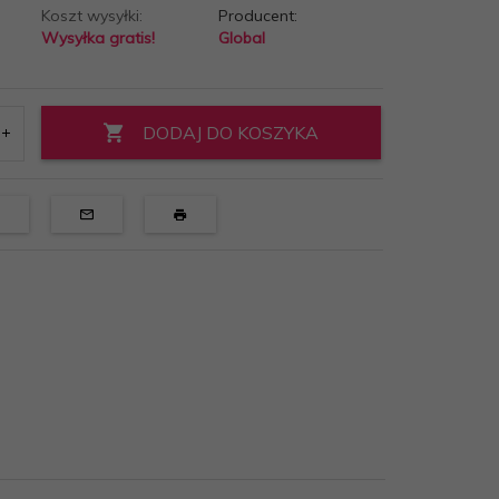
Koszt wysyłki:
Producent:
o
Wysyłka gratis!
Global
DODAJ DO KOSZYKA