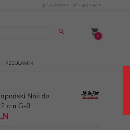
LOGOWANIE
REJESTRACJA
0
REGULAMIN
apoński Nóż do
22 cm G-9
LN