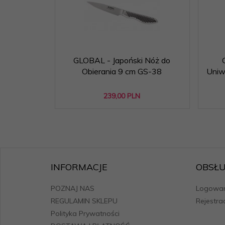
GLOBAL - Japoński Nóż do
Obierania 9 cm GS-38
Uniw
239,
00
PLN
INFORMACJE
OBSŁU
POZNAJ NAS
Logowan
REGULAMIN SKLEPU
Rejestra
Polityka Prywatności