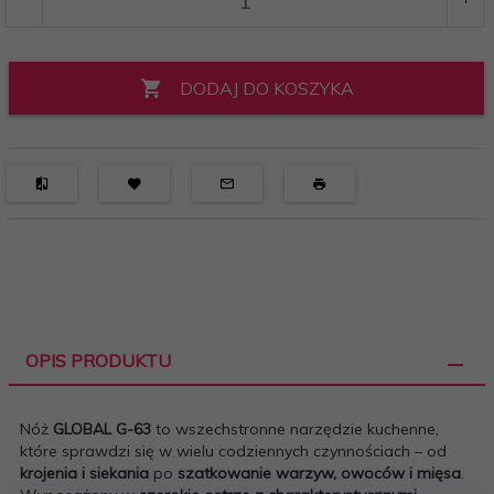
DODAJ DO KOSZYKA
OPIS PRODUKTU
Nóż
GLOBAL G-63
to wszechstronne narzędzie kuchenne,
które sprawdzi się w wielu codziennych czynnościach – od
krojenia i siekania
po
szatkowanie warzyw, owoców i mięsa
.