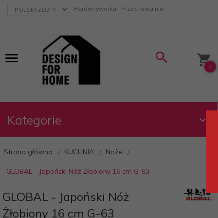
currency_h
Porównywarka
Przechowalnia
0
Kategorie
Strona główna
KUCHNIA
Noże
GLOBAL - Japoński Nóż Żłobiony 16 cm G-63
GLOBAL - Japoński Nóż
Żłobiony 16 cm G-63