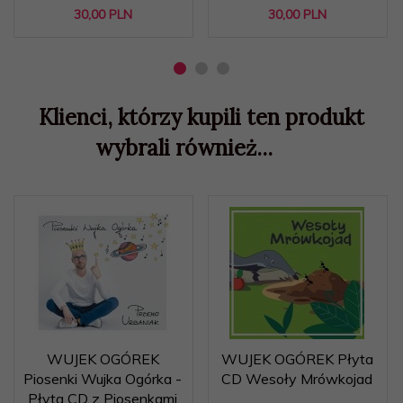
30,
00
PLN
30,
00
PLN
Klienci, którzy kupili ten produkt
wybrali również...
WUJEK OGÓREK
WUJEK OGÓREK Płyta
Piosenki Wujka Ogórka -
CD Wesoły Mrówkojad
Płyta CD z Piosenkami