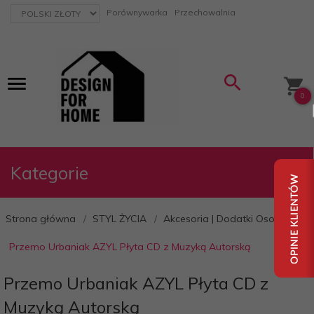
currency_h
Porównywarka
Przechowalnia
0
Kategorie
Strona główna
STYL ŻYCIA
Akcesoria | Dodatki Osobiste
Przemo Urbaniak AZYL Płyta CD z Muzyką Autorską
Przemo Urbaniak AZYL Płyta CD z
Muzyką Autorską