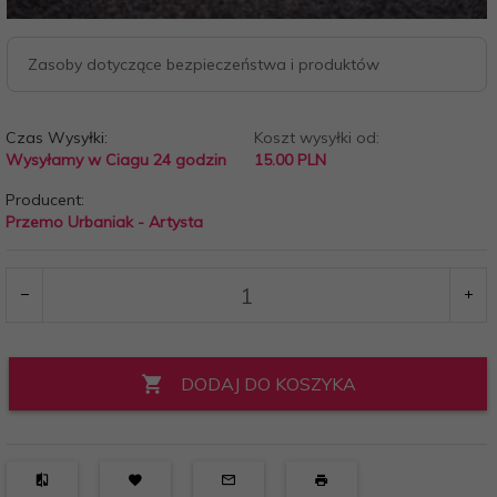
Zasoby dotyczące bezpieczeństwa i produktów
Czas Wysyłki:
Koszt wysyłki od:
Wysyłamy w Ciagu 24 godzin
15.00 PLN
Producent:
Przemo Urbaniak - Artysta
DODAJ DO KOSZYKA