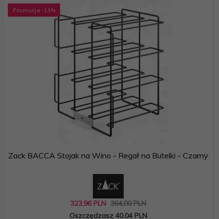
Promocja
-11
%
Zack BACCA Stojak na Wino - Regał na Butelki - Czarny
323,
96
PLN
364,00 PLN
Oszczędzasz 40.04 PLN