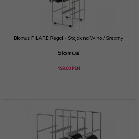
Blomus PILARE Regał - Stojak na Wino / Srebrny
499,
00
PLN