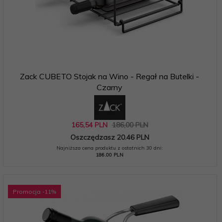
Zack CUBETO Stojak na Wino - Regał na Butelki -
Czarny
165,
54
PLN
186,00 PLN
Oszczędzasz 20.46 PLN
Najniższa cena produktu z ostatnich 30 dni:
186.00 PLN
Promocja
-11
%