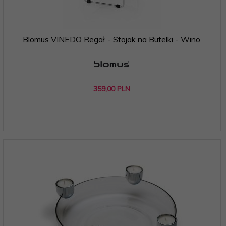
Blomus VINEDO Regał - Stojak na Butelki - Wino
359,
00
PLN