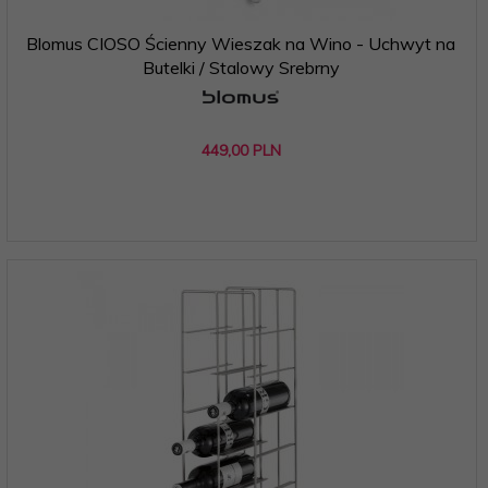
Blomus CIOSO Ścienny Wieszak na Wino - Uchwyt na
Butelki / Stalowy Srebrny
449,
00
PLN