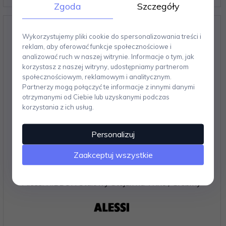
Zgoda
Szczegóły
Wykorzystujemy pliki cookie do spersonalizowania treści i
reklam, aby oferować funkcje społecznościowe i
analizować ruch w naszej witrynie. Informacje o tym, jak
korzystasz z naszej witryny, udostępniamy partnerom
społecznościowym, reklamowym i analitycznym.
Partnerzy mogą połączyć te informacje z innymi danymi
otrzymanymi od Ciebie lub uzyskanymi podczas
korzystania z ich usług.
Personalizuj
Zaakceptuj wszystkie
Alessi RIBBON Stalowy Stojak na Wino / Srebrny