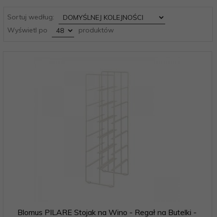
sort
Sortuj według:
pop
Wyświetl po
produktów
Blomus PILARE Stojak na Wino - Regał na Butelki -