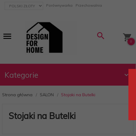
currency_h
Porównywarka
Przechowalnia
0
Kategorie
Strona główna
SALON
Stojaki na Butelki
Stojaki na Butelki