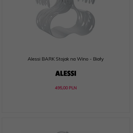
Alessi BARK Stojak na Wino - Biały
495,
00
PLN