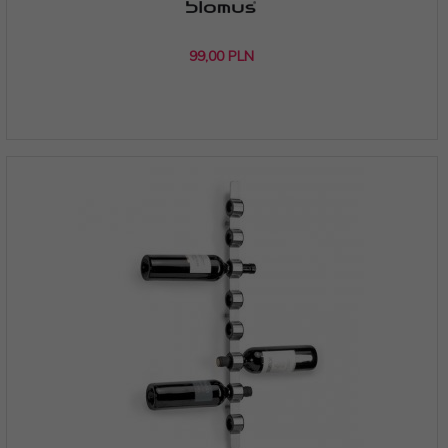
99,
00
PLN