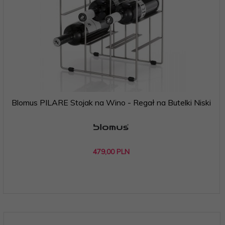
Blomus PILARE Stojak na Wino - Regał na Butelki Niski
479,
00
PLN