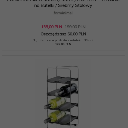
na Butelki / Srebrny Stalowy
139,
00
PLN
199,00 PLN
Oszczędzasz 60.00 PLN
Najniższa cena produktu z ostatnich 30 dni:
199.00 PLN