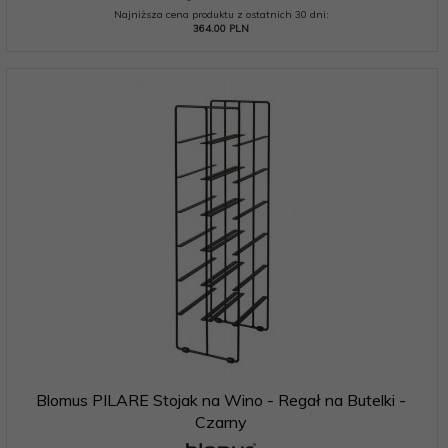
Najniższa cena produktu z ostatnich 30 dni:
364.00 PLN
Blomus PILARE Stojak na Wino - Regał na Butelki -
Czarny