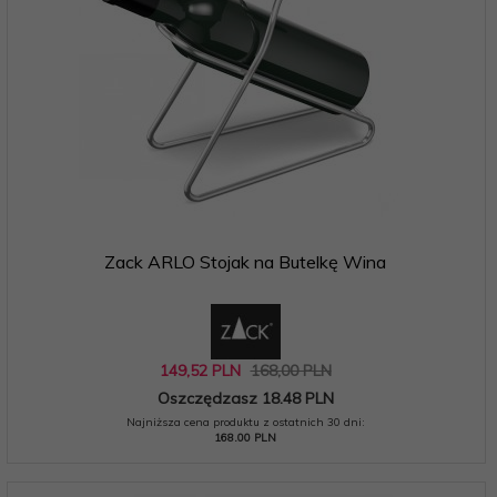
Zack ARLO Stojak na Butelkę Wina
149,
52
PLN
168,00 PLN
Oszczędzasz 18.48 PLN
Najniższa cena produktu z ostatnich 30 dni:
168.00 PLN