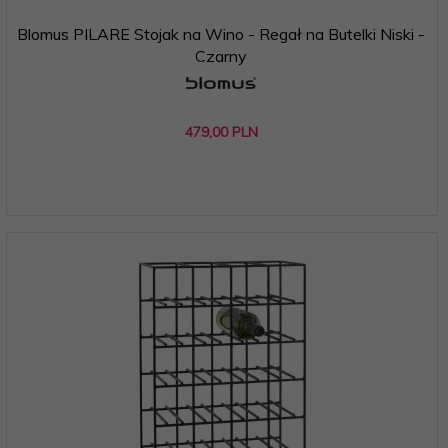
Blomus PILARE Stojak na Wino - Regał na Butelki Niski -
Czarny
479,
00
PLN